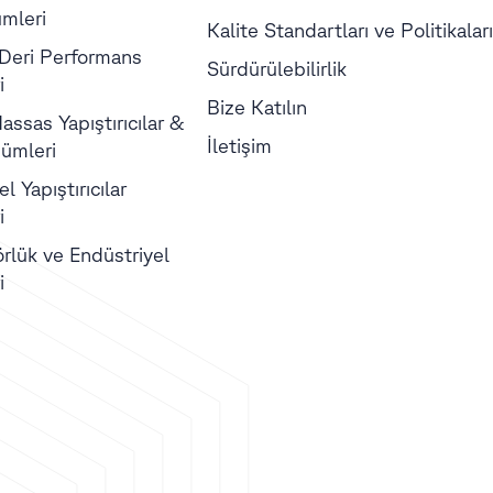
mleri
Kalite Standartları ve Politikaları
 Deri Performans
Sürdürülebilirlik
i
Bize Katılın
assas Yapıştırıcılar &
İletişim
ümleri
l Yapıştırıcılar
i
örlük ve Endüstriyel
i