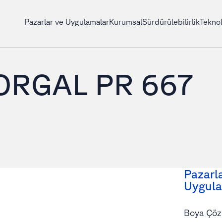
Pazarlar ve Uygulamalar
Kurumsal
Sürdürülebilirlik
Teknol
ORGAL PR 667
Pazarl
Uygula
Boya Çöz