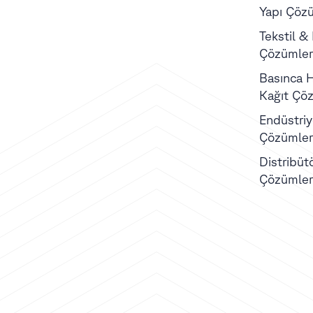
Yapı Çözü
Tekstil &
Çözümler
Basınca H
Kağıt Çöz
Endüstriye
Çözümler
Distribüt
Çözümler