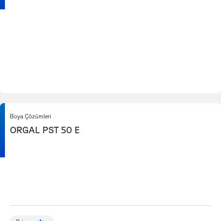
Boya Çözümleri
ORGAL PST 50 E