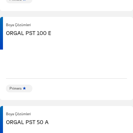
Boya Çözümleri
ORGAL PST 100 E
Primers
Boya Çözümleri
ORGAL PST 50 A