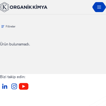
Ana Sayfa
Ürünler
Orgalok
Filtreler
Ürün bulunamadı.
Bizi takip edin: