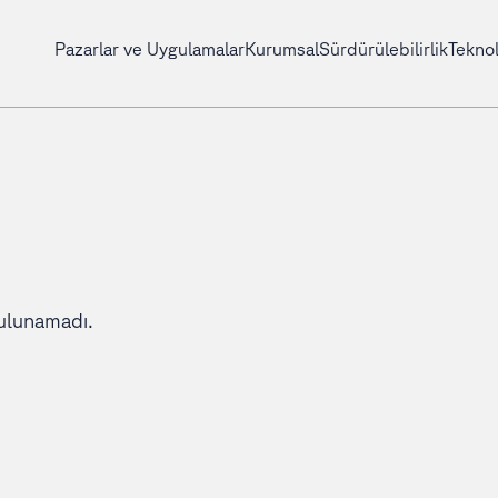
Pazarlar ve Uygulamalar
Kurumsal
Sürdürülebilirlik
Teknol
ulunamadı.