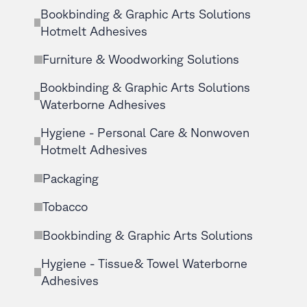
Bookbinding & Graphic Arts Solutions
Hotmelt Adhesives
Furniture & Woodworking Solutions
Bookbinding & Graphic Arts Solutions
Waterborne Adhesives
Hygiene - Personal Care & Nonwoven
Hotmelt Adhesives
Packaging
Tobacco
Bookbinding & Graphic Arts Solutions
Hygiene - Tissue& Towel Waterborne
Adhesives