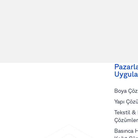
Pazarl
Uygula
Boya Çöz
Yapı Çözü
Tekstil &
Çözümler
Basınca H