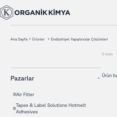
Ana Sayfa
Ürünler
Endüstriyel Yapıştırıcılar Çözümleri
0 ürün
Ürün b
Pazarlar
Air Filter
Tapes & Label Solutions Hotmelt
Adhesives