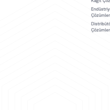
Kağıt Çöz
Endüstriye
Çözümler
Distribüt
Çözümler