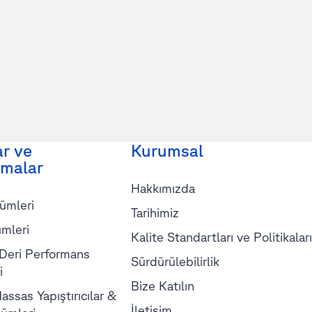
ar ve
Kurumsal
malar
Hakkımızda
ümleri
Tarihimiz
mleri
Kalite Standartları ve Politikaları
 Deri Performans
Sürdürülebilirlik
i
Bize Katılın
assas Yapıştırıcılar &
İletişim