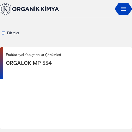
Ana Sayfa
Ürünler
Orgalok
Filtreler
Endüstriyel Yapıştırıcılar Çözümleri
ORGALOK MP 554