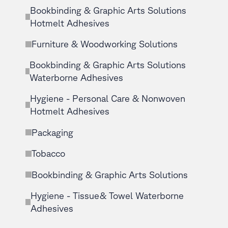
Bookbinding & Graphic Arts Solutions
Hotmelt Adhesives
Furniture & Woodworking Solutions
Bookbinding & Graphic Arts Solutions
Waterborne Adhesives
Hygiene - Personal Care & Nonwoven
Hotmelt Adhesives
Packaging
Tobacco
Bookbinding & Graphic Arts Solutions
Hygiene - Tissue& Towel Waterborne
Adhesives