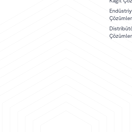
Kağıt Çöz
Endüstriye
Çözümler
Distribüt
Çözümler