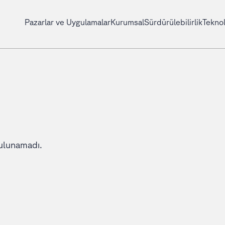
Pazarlar ve Uygulamalar
Kurumsal
Sürdürülebilirlik
Teknol
ulunamadı.