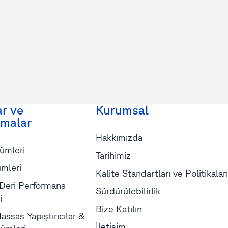
ar ve
Kurumsal
malar
Hakkımızda
ümleri
Tarihimiz
mleri
Kalite Standartları ve Politikaları
 Deri Performans
Sürdürülebilirlik
i
Bize Katılın
assas Yapıştırıcılar &
İletişim