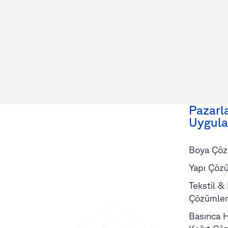
Pazarl
Uygula
Boya Çöz
Yapı Çözü
Tekstil &
Çözümler
Basınca H