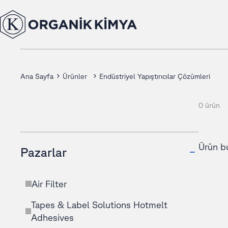
Ana Sayfa
Ürünler
Endüstriyel Yapıştırıcılar Çözümleri
0 ürün
Ürün b
Pazarlar
Air Filter
Tapes & Label Solutions Hotmelt
Adhesives