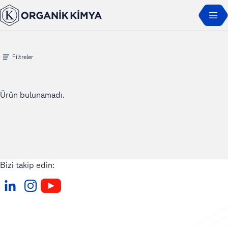
Ana Sayfa
Ürünler
Orgalok
Filtreler
Ürün bulunamadı.
Bizi takip edin: