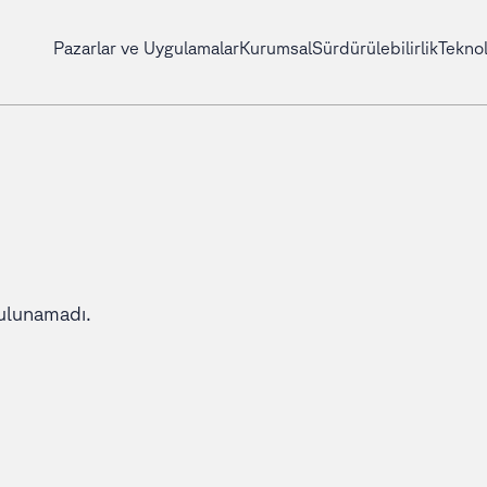
Pazarlar ve Uygulamalar
Kurumsal
Sürdürülebilirlik
Teknol
ulunamadı.