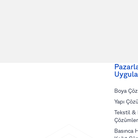
Pazarl
Uygula
Boya Çöz
Yapı Çözü
Tekstil &
Çözümler
Basınca H