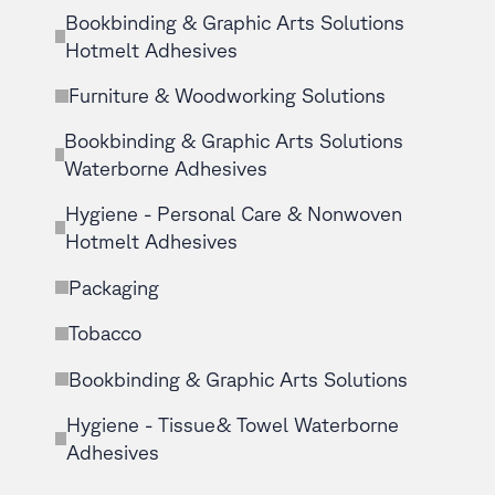
Bookbinding & Graphic Arts Solutions
Hotmelt Adhesives
Furniture & Woodworking Solutions
Bookbinding & Graphic Arts Solutions
Waterborne Adhesives
Hygiene - Personal Care & Nonwoven
Hotmelt Adhesives
Packaging
Tobacco
Bookbinding & Graphic Arts Solutions
Hygiene - Tissue& Towel Waterborne
Adhesives