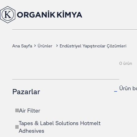
Ana Sayfa
Ürünler
Endüstriyel Yapıştırıcılar Çözümleri
0 ürün
Ürün b
Pazarlar
Air Filter
Tapes & Label Solutions Hotmelt
Adhesives