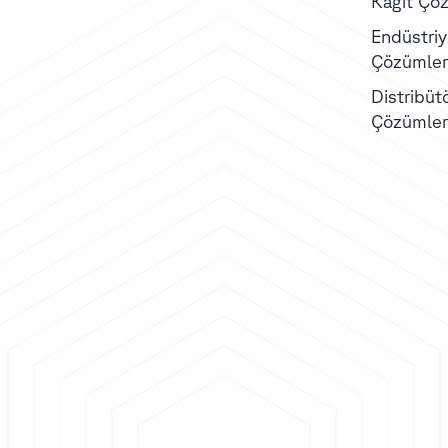
Kağıt Çöz
Endüstriye
Çözümler
Distribüt
Çözümler