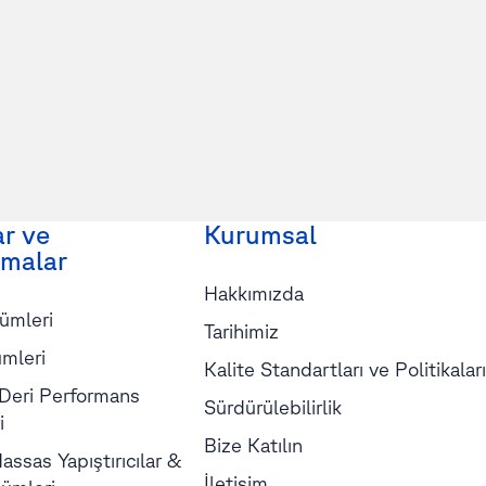
ar ve
Kurumsal
malar
Hakkımızda
ümleri
Tarihimiz
mleri
Kalite Standartları ve Politikaları
 Deri Performans
Sürdürülebilirlik
i
Bize Katılın
assas Yapıştırıcılar &
İletişim