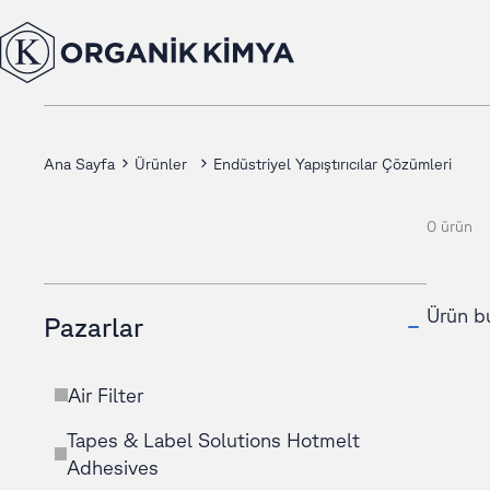
Ana Sayfa
Ürünler
Endüstriyel Yapıştırıcılar Çözümleri
0 ürün
Ürün b
Pazarlar
Air Filter
Tapes & Label Solutions Hotmelt
Adhesives