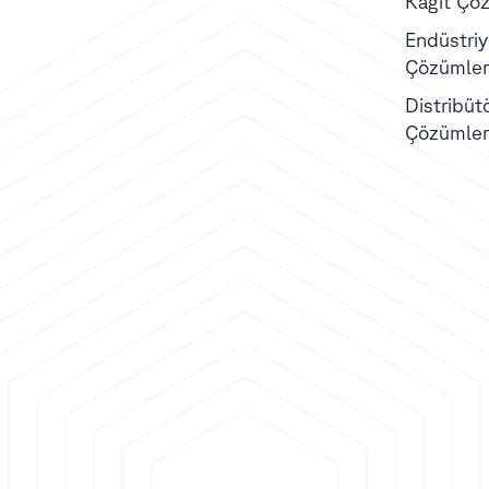
Kağıt Çöz
Endüstriye
Çözümler
Distribüt
Çözümler