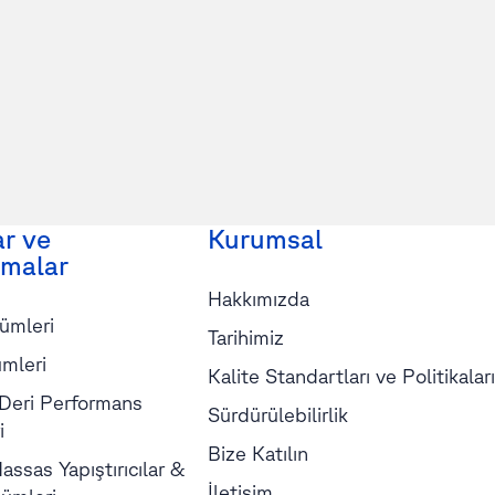
ar ve
Kurumsal
malar
Hakkımızda
ümleri
Tarihimiz
mleri
Kalite Standartları ve Politikaları
 Deri Performans
Sürdürülebilirlik
i
Bize Katılın
assas Yapıştırıcılar &
İletişim