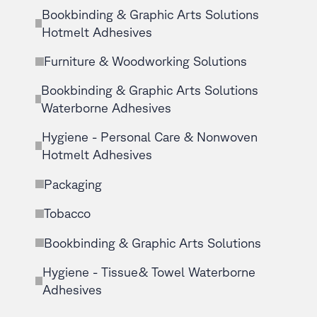
Bookbinding & Graphic Arts Solutions
Hotmelt Adhesives
Furniture & Woodworking Solutions
Bookbinding & Graphic Arts Solutions
Waterborne Adhesives
Hygiene - Personal Care & Nonwoven
Hotmelt Adhesives
Packaging
Tobacco
Bookbinding & Graphic Arts Solutions
Hygiene - Tissue& Towel Waterborne
Adhesives