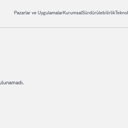
Pazarlar ve Uygulamalar
Kurumsal
Sürdürülebilirlik
Teknol
ulunamadı.