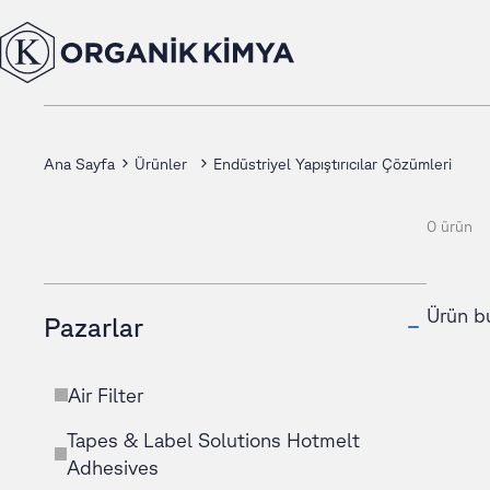
Ana Sayfa
Ürünler
Endüstriyel Yapıştırıcılar Çözümleri
0 ürün
Ürün b
Pazarlar
Air Filter
Tapes & Label Solutions Hotmelt
Adhesives