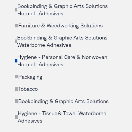
Bookbinding & Graphic Arts Solutions
Hotmelt Adhesives
Furniture & Woodworking Solutions
Bookbinding & Graphic Arts Solutions
Waterborne Adhesives
Hygiene - Personal Care & Nonwoven
Hotmelt Adhesives
Packaging
Tobacco
Bookbinding & Graphic Arts Solutions
Hygiene - Tissue& Towel Waterborne
Adhesives