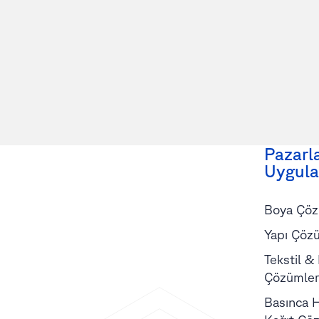
Pazarl
Uygula
Boya Çöz
Yapı Çözü
Tekstil &
Çözümler
Basınca H