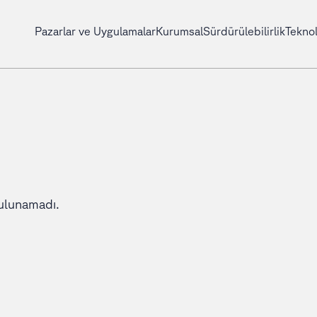
Pazarlar ve Uygulamalar
Kurumsal
Sürdürülebilirlik
Teknol
ulunamadı.