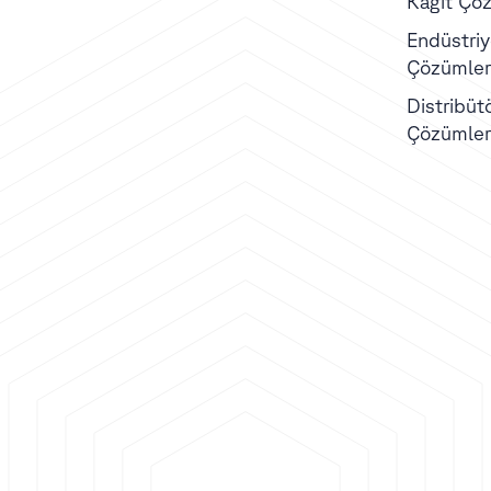
Kağıt Çöz
Endüstriye
Çözümler
Distribüt
Çözümler