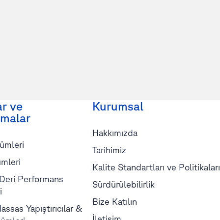
ar ve
Kurumsal
malar
Hakkımızda
ümleri
Tarihimiz
mleri
Kalite Standartları ve Politikaları
 Deri Performans
Sürdürülebilirlik
i
Bize Katılın
assas Yapıştırıcılar &
İletişim