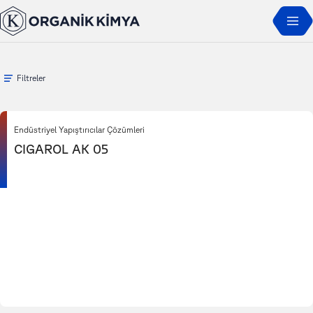
Ana Sayfa
Ürünler
Cigarol
Filtreler
Endüstriyel Yapıştırıcılar Çözümleri
CIGAROL AK 05