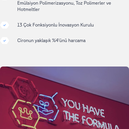
Emülsiyon Polimerizasyonu, Toz Polimerler ve
Hotmeltler
13 Çok Fonksiyonlu İnovasyon Kurulu
Cironun yaklaşık %4'ünü harcama